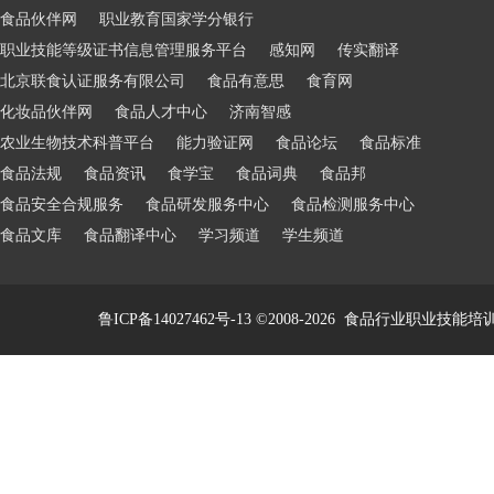
食品伙伴网
职业教育国家学分银行
职业技能等级证书信息管理服务平台
感知网
传实翻译
北京联食认证服务有限公司
食品有意思
食育网
化妆品伙伴网
食品人才中心
济南智感
农业生物技术科普平台
能力验证网
食品论坛
食品标准
食品法规
食品资讯
食学宝
食品词典
食品邦
食品安全合规服务
食品研发服务中心
食品检测服务中心
食品文库
食品翻译中心
学习频道
学生频道
鲁ICP备14027462号-13
©2008-2026
食品行业职业技能培训