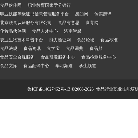
食品伙伴网
职业教育国家学分银行
职业技能等级证书信息管理服务平台
感知网
传实翻译
北京联食认证服务有限公司
食品有意思
食育网
化妆品伙伴网
食品人才中心
济南智感
农业生物技术科普平台
能力验证网
食品论坛
食品标准
食品法规
食品资讯
食学宝
食品词典
食品邦
食品安全合规服务
食品研发服务中心
食品检测服务中心
食品文库
食品翻译中心
学习频道
学生频道
鲁ICP备14027462号-13
©2008-2026
食品行业职业技能培训