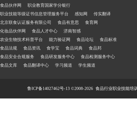
食品伙伴网
职业教育国家学分银行
职业技能等级证书信息管理服务平台
感知网
传实翻译
北京联食认证服务有限公司
食品有意思
食育网
化妆品伙伴网
食品人才中心
济南智感
农业生物技术科普平台
能力验证网
食品论坛
食品标准
食品法规
食品资讯
食学宝
食品词典
食品邦
食品安全合规服务
食品研发服务中心
食品检测服务中心
食品文库
食品翻译中心
学习频道
学生频道
鲁ICP备14027462号-13
©2008-2026
食品行业职业技能培训