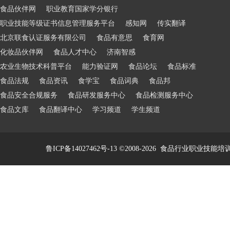
食品伙伴网
职业教育国家学分银行
职业技能等级证书信息管理服务平台
感知网
传实翻译
北京联食认证服务有限公司
食品有意思
食育网
化妆品伙伴网
食品人才中心
济南智感
农业生物技术科普平台
能力验证网
食品论坛
食品标准
食品法规
食品资讯
食学宝
食品词典
食品邦
食品安全合规服务
食品研发服务中心
食品检测服务中心
食品文库
食品翻译中心
学习频道
学生频道
鲁ICP备14027462号-13
©2008-2026
食品行业职业技能培训