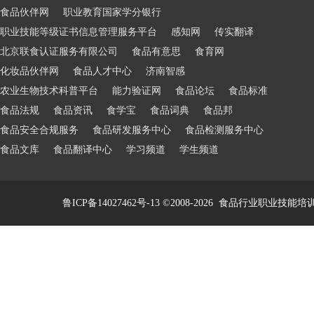
食品伙伴网
职业教育国家学分银行
职业技能等级证书信息管理服务平台
感知网
传实翻译
北京联食认证服务有限公司
食品有意思
食育网
化妆品伙伴网
食品人才中心
济南智感
农业生物技术科普平台
能力验证网
食品论坛
食品标准
食品法规
食品资讯
食学宝
食品词典
食品邦
食品安全合规服务
食品研发服务中心
食品检测服务中心
食品文库
食品翻译中心
学习频道
学生频道
鲁ICP备14027462号-13
©2008-2026
食品行业职业技能培训