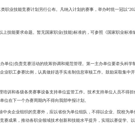
类职业技能竞赛计划另行公布。凡纳入计划的赛事，举办时统一冠以“20
技能要求命题。暂无国家职业(技能)标准的，可参照《国家职业标准编制
办单位)负责竞赛活动的统筹协调和规范管理。第一主办单位要牵头科学
企业职工参赛比例，认真做好选手实名制信息审核工作。鼓励采取集中开
理培训和各级各类赛事设备支持单位监管工作。技术支持单位人员不得担
单位在下一个办赛周期内不得向我部申报计划。
除中央企业组织的竞赛外，应以省份为单位组队，不得以企业、院校为单
竞赛成果，推动各职业领域技术创新和技能水平提升，实现以赛促学、以