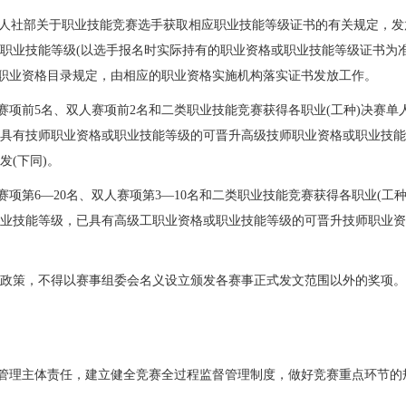
人社部关于职业技能竞赛选手获取相应职业技能等级证书的有关规定，发
职业技能等级(以选手报名时实际持有的职业资格或职业技能等级证书为
家职业资格目录规定，由相应的职业资格实施机构落实证书发放工作。
项前5名、双人赛项前2名和二类职业技能竞赛获得各职业(工种)决赛单
具有技师职业资格或职业技能等级的可晋升高级技师职业资格或职业技能
(下同)。
第6—20名、双人赛项第3—10名和二类职业技能竞赛获得各职业(工种)
业技能等级，已具有高级工职业资格或职业技能等级的可晋升技师职业资
策，不得以赛事组委会名义设立颁发各赛事正式发文范围以外的奖项。
管理主体责任，建立健全竞赛全过程监督管理制度，做好竞赛重点环节的