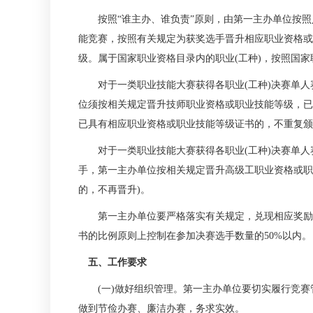
按照“谁主办、谁负责”原则，由第一主办单位按照
能竞赛，按照有关规定为获奖选手晋升相应职业资格或
级。属于国家职业资格目录内的职业(工种)，按照国
对于一类职业技能大赛获得各职业(工种)决赛单人赛
位须按相关规定晋升技师职业资格或职业技能等级，已
已具有相应职业资格或职业技能等级证书的，不重复颁发
对于一类职业技能大赛获得各职业(工种)决赛单人赛项
手，第一主办单位按相关规定晋升高级工职业资格或职
的，不再晋升)。
第一主办单位要严格落实有关规定，兑现相应奖励政
书的比例原则上控制在参加决赛选手数量的50%以内。
五、工作要求
(一)做好组织管理。第一主办单位要切实履行竞赛
做到节俭办赛、廉洁办赛，务求实效。