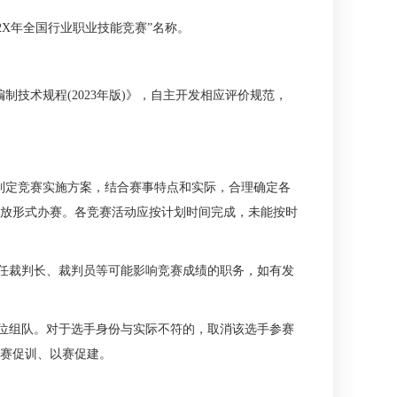
2X年全国行业职业技能竞赛”名称。
技术规程(2023年版)》，自主开发相应评价规范，
制定竞赛实施方案，结合赛事特点和实际，合理确定各
放形式办赛。各竞赛活动应按计划时间完成，未能按时
任裁判长、裁判员等可能影响竞赛成绩的职务，如有发
位组队。对于选手身份与实际不符的，取消该选手参赛
赛促训、以赛促建。