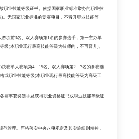
放职业技能等级证书。依据国家职业标准举办的职业技
准)。无国家职业标准的竞赛项目，不晋升职业技能等
人赛项前3名、双人赛项第1名的参赛选手，第一主办单
等级(本职业现行最高技能等级为技师的，不再晋升)。
决赛单人赛项第4—15名、双人赛项第2—7名的参赛选
格或职业技能等级(本职业现行最高技能等级为高级工
各赛事获奖选手及获得职业资格证书或职业技能等级证
规范管理。严格落实中央八项规定及其实施细则精神，