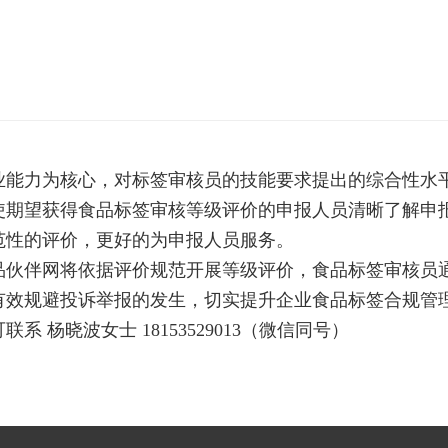
力为核心，对标签审核员的技能要求提出的综合性水平
使期望获得食品标签审核等级评价的申报人员清晰了解申
范性的评价，更好的为申报人员服务。
食品伙伴网将依据评价规范开展等级评价，食品标签审核
有效规避投诉举报的发生，切实提升企业食品标签合规管
晓波女士 18153529013（微信同号）