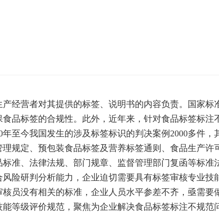
经营者对其提供的标签、说明书的内容负责。国家标准
保食品标签的合规性。此外，近年来，针对食品标签标注
20年至今我国发生的涉及标签标识的判决案例2000多件
规定、预包装食品标签及营养标签通则、食品生产许可
品标准、法律法规、部门规章、监督管理部门复函等标准
合风险研判分析能力，企业迫切需要具有标签审核专业技
审核员没有相关的标准，企业人员水平参差不齐，亟需要
技能等级评价规范，聚焦为企业解决食品标签标注不规范