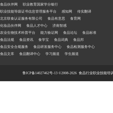
食品伙伴网
职业教育国家学分银行
职业技能等级证书信息管理服务平台
感知网
传实翻译
北京联食认证服务有限公司
食品有意思
食育网
化妆品伙伴网
食品人才中心
济南智感
农业生物技术科普平台
能力验证网
食品论坛
食品标准
食品法规
食品资讯
食学宝
食品词典
食品邦
食品安全合规服务
食品研发服务中心
食品检测服务中心
食品文库
食品翻译中心
学习频道
学生频道
鲁ICP备14027462号-13
©2008-2026
食品行业职业技能培训