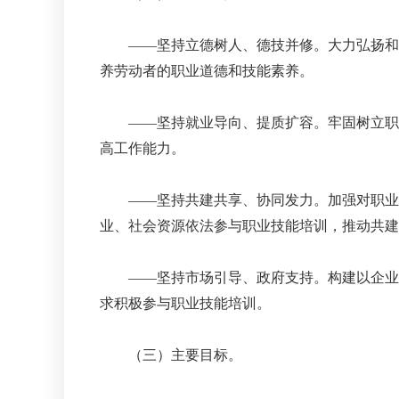
——坚持立德树人、德技并修。大力弘扬和培
养劳动者的职业道德和技能素养。
——坚持就业导向、提质扩容。牢固树立职业
高工作能力。
——坚持共建共享、协同发力。加强对职业技
业、社会资源依法参与职业技能培训，推动共建
——坚持市场引导、政府支持。构建以企业为
求积极参与职业技能培训。
（三）主要目标。