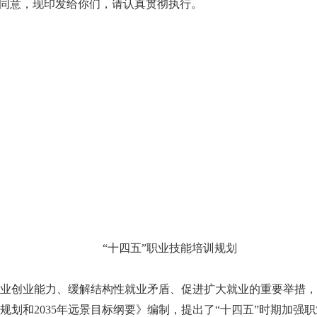
同意，现印发给你们，请认真贯彻执行。
“十四五”职业技能培训规划
创业能力、缓解结构性就业矛盾、促进扩大就业的重要举措，
规划和2035年远景目标纲要》编制，提出了“十四五”时期加强