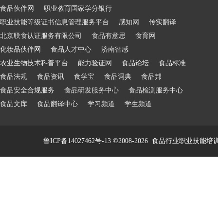
食品伙伴网
职业教育国家学分银行
职业技能等级证书信息管理服务平台
感知网
传实翻译
北京联食认证服务有限公司
食品有意思
食育网
化妆品伙伴网
食品人才中心
济南智感
农业生物技术科普平台
能力验证网
食品论坛
食品标准
食品法规
食品资讯
食学宝
食品词典
食品邦
食品安全合规服务
食品研发服务中心
食品检测服务中心
食品文库
食品翻译中心
学习频道
学生频道
鲁ICP备14027462号-13
©2008-2026
食品行业职业技能培训