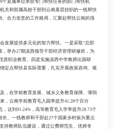
、9个直属单位承担专门帮扶任务的部门帮扶机
名部机关和部属高校干部到云南基层挂职的一线帮扶
动、合力攻坚的工作格局，汇聚起帮扶云南的强
会发展提供多元化的智力帮扶。一是采取“总部
源，举办27期滇西领导干部经济管理研修班，为
受优质职业教育。四是实施滇西中学教师出国研
围绕定点帮扶县实际需要，扎实开展政策咨询、规
及，在学前教育发展、城乡义务教育保障、薄弱
，云南学前教育毛入园率提升41.28个百分
，达到91.24%，高等教育毛入学率提升28.73个
名校长、一线教师和干部赴27个国家乡村振兴重点
是支持教师队伍建设，通过公费师范生、优师专